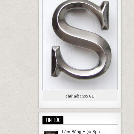
chữ nổi inox 3D
TIN TỨC
Làm Bảng Hiệu Spa –