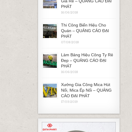
Giá Rẻ – QUẢNG CÁO ĐẠI
PHÁT
16/06/2018
Thi Công Biển Hiệu Cho
Quán – QUẢNG CÁO ĐẠI
PHÁT
07/08/2018
Làm Bảng Hiệu Công Ty Rẻ
Đẹp – QUẢNG CÁO ĐẠI
PHÁT
16/06/2018
Xưởng Gia Công Mica Hút
Nổi, Mica Ép Nổi – QUẢNG
CÁO ĐẠI PHÁT
17/03/2019