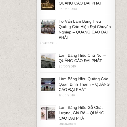
QUẢNG CÁO ĐẠI PHÁT
28/04/2020
Tư Vấn Làm Bảng Hiệu
Quảng Cáo Hiện Đại Chuyên
Nghiệp – QUẢNG CÁO ĐẠI
PHÁT
07/09/2019
Làm Bảng Hiệu Chữ Nổi –
QUẢNG CÁO ĐẠI PHÁT
23/05/2019
Làm Bảng Hiệu Quảng Cáo
Quận Bình Thạnh – QUẢNG
CÁO ĐẠI PHÁT
17/05/2019
Làm Bảng Hiệu Gỗ Chất
Lượng, Giá Rẻ – QUẢNG
CÁO ĐẠI PHÁT
03/05/2019