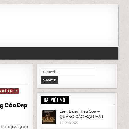
Search for:
 HIỆU MICA
BÀI VIẾT MỚI
ng Cáo Đẹp
Làm Bảng Hiệu Spa –
QUẢNG CÁO ĐẠI PHÁT
28/04/2020
ẸP 0935 79 00