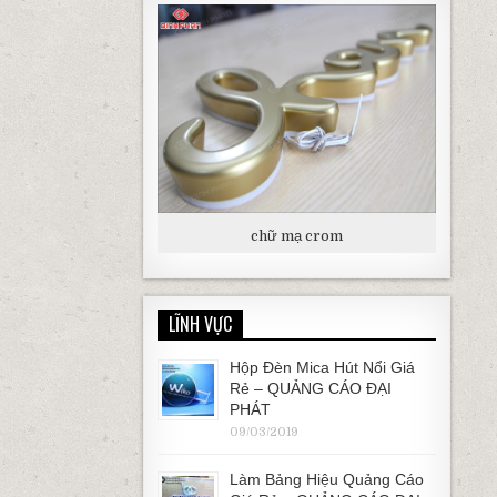
chữ mạ crom
LĨNH VỰC
Hộp Đèn Mica Hút Nổi Giá
Rẻ – QUẢNG CÁO ĐẠI
PHÁT
09/03/2019
Làm Bảng Hiệu Quảng Cáo