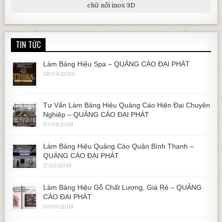
chữ nổi inox 3D
TIN TỨC
Làm Bảng Hiệu Spa – QUẢNG CÁO ĐẠI PHÁT
28/04/2020
Tư Vấn Làm Bảng Hiệu Quảng Cáo Hiện Đại Chuyên
Nghiệp – QUẢNG CÁO ĐẠI PHÁT
07/09/2019
Làm Bảng Hiệu Quảng Cáo Quận Bình Thạnh –
QUẢNG CÁO ĐẠI PHÁT
17/05/2019
Làm Bảng Hiệu Gỗ Chất Lượng, Giá Rẻ – QUẢNG
CÁO ĐẠI PHÁT
03/05/2019