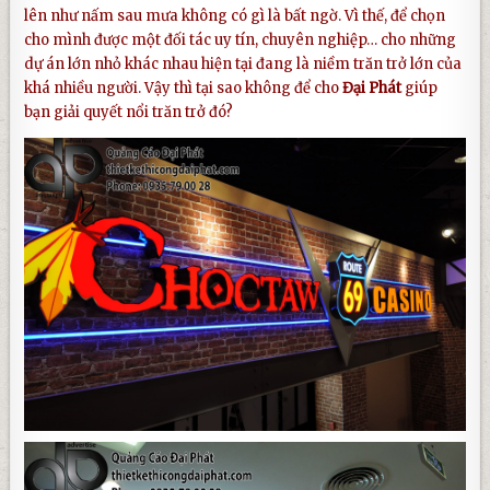
lên như nấm sau mưa không có gì là bất ngờ. Vì thế, để chọn
cho mình được một đối tác uy tín, chuyên nghiệp… cho những
dự án lớn nhỏ khác nhau hiện tại đang là niềm trăn trở lớn của
khá nhiều người. Vậy thì tại sao không để cho
Đại Phát
giúp
bạn giải quyết nổi trăn trở đó?