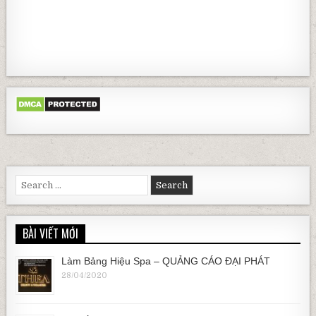
Search for:
BÀI VIẾT MỚI
Làm Bảng Hiệu Spa – QUẢNG CÁO ĐẠI PHÁT
28/04/2020