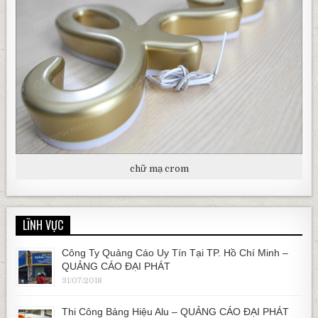
chữ mạ crom
LĨNH VỰC
Công Ty Quảng Cáo Uy Tín Tại TP. Hồ Chí Minh –
QUẢNG CÁO ĐẠI PHÁT
31/07/2018
Thi Công Bảng Hiệu Alu – QUẢNG CÁO ĐẠI PHÁT