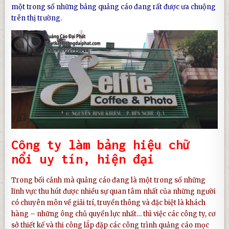
một trong số những
bảng quảng cáo
đang rất được ưa chuộng
trên thị trường.
Công ty
làm bảng hiệu chữ
nổi
uy tín, hiện đại
Trong bối cảnh mà quảng cáo đang là một trong số những
lĩnh vực thu hút được nhiều sự quan tâm nhất của những người
có chuyên môn về giải trí, truyền thông và đặc biệt là khách
hàng – những ông chủ quyền lực nhất… thì việc các công ty, cơ
sở thiết kế và thi công lắp đặp các công trình quảng cáo mọc