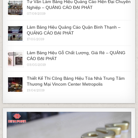
Tư Vấn Làm Bảng Hiệu Quảng Cáo Hiện Đại Chuyên
Nghiệp – QUẢNG CÁO ĐẠI PHÁT
07/09/2019
Làm Bảng Hiệu Quảng Cáo Quận Bình Thạnh –
QUẢNG CÁO ĐẠI PHÁT
17/05/2019
Làm Bảng Hiệu Gỗ Chất Lượng, Giá Rẻ – QUẢNG
CÁO ĐẠI PHÁT
03/05/2019
Thiết Kế Thi Công Bảng Hiệu Tòa Nhà Trung Tâm
Thương Mại Vincom Center Metropolis
13/04/2019