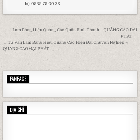
hệ: 0935 79 00 28
Điều hướng bài viết
Làm Bảng Hiệu Quảng Cáo Quận Bình Thạnh – QUẢNG CÁO ĐẠI
PHÁT →
← Tư Vấn Làm Bảng Hiệu Quảng Cáo Hiện Đại Chuyên Nghiệp –
QUẢNG CÁO ĐẠI PHÁT
FANPAGE
ĐỊA CHỈ