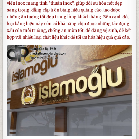
viền inox mang tính “thuần inox”, giúp đối ưu hóa nét đẹp
sang trọng, đẳng cấp trên
bảng hiệu quảng cáo
, tạo được
những ấn tượng tốt đẹp trong lòng khách hàng. Bên cạnh đó,
loại bảng hiệu này còn có khả năng chịu được những tác động
xấu của môi trường, chống ăn mòn tốt, dễ dàng vệ sinh, dễ kết
hợp với nhiều loại chất liệu khác để tối ưu hóa hiệu quả quả cáo.