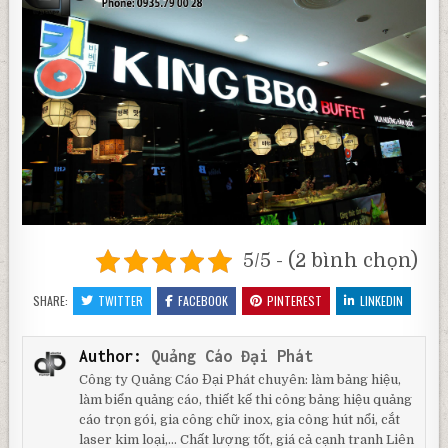
5/5 - (2 bình chọn)
SHARE:
TWITTER
FACEBOOK
PINTEREST
LINKEDIN
Author:
Quảng Cáo Đại Phát
Công ty Quảng Cáo Đại Phát chuyên: làm bảng hiệu,
làm biển quảng cáo, thiết kế thi công bảng hiệu quảng
cáo trọn gói, gia công chữ inox, gia công hút nổi, cắt
laser kim loại,... Chất lượng tốt, giá cả cạnh tranh Liên